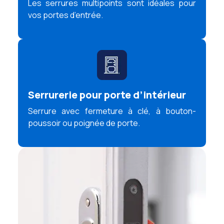
Les serrures multipoints sont idéales pour
vos portes d’entrée.
Serrurerie pour porte d’intérieur
Serrure avec fermeture à clé, à bouton-
poussoir ou poignée de porte.