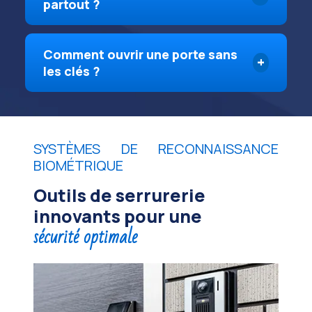
partout ?
Comment ouvrir une porte sans
les clés ?
SYSTÈMES DE RECONNAISSANCE
BIOMÉTRIQUE
Outils de serrurerie
innovants pour une
sécurité optimale