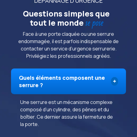
DÉPANNAGE D’URGENCE
Questions simples que
se pose
tout le monde
Face à une porte claquée ou une serrure
endommagée, il est parfois indispensable de
contacter un service d’urgence serrurerie.
Privilégiez les professionnels agréés.
Quels éléments composent une
serrure ?
Une serrure est un mécanisme complexe
composé d’un cylindre, des pênes et du
boîtier. Ce dernier assure la fermeture de
la porte.