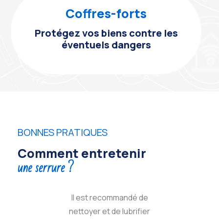
Coffres-forts
Protégez vos biens contre les
éventuels dangers
BONNES PRATIQUES
Comment entretenir
une serrure ?
Il est recommandé de
nettoyer et de lubrifier
s