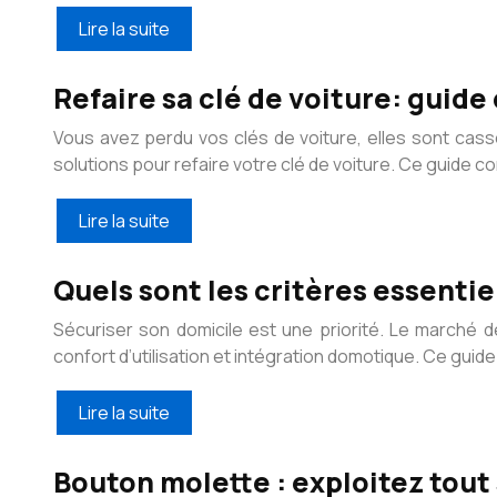
Lire la suite
Refaire sa clé de voiture: guid
Vous avez perdu vos clés de voiture, elles sont cas
solutions pour refaire votre clé de voiture. Ce guide co
Lire la suite
Quels sont les critères essentie
Sécuriser son domicile est une priorité. Le marché d
confort d’utilisation et intégration domotique. Ce guide
Lire la suite
Bouton molette : exploitez tout