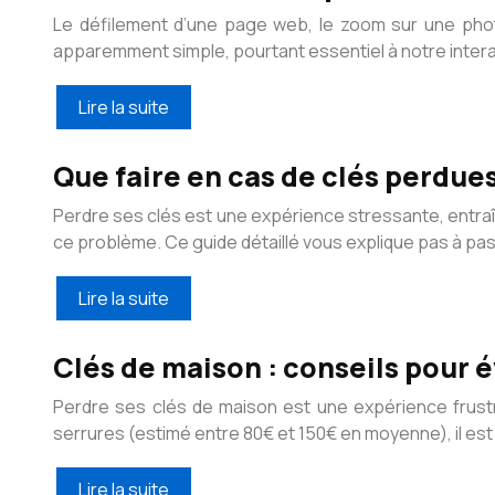
Le défilement d’une page web, le zoom sur une phot
apparemment simple, pourtant essentiel à notre inter
Lire la suite
Que faire en cas de clés perdu
Perdre ses clés est une expérience stressante, entra
ce problème. Ce guide détaillé vous explique pas à p
Lire la suite
Clés de maison : conseils pour é
Perdre ses clés de maison est une expérience frust
serrures (estimé entre 80€ et 150€ en moyenne), il est 
Lire la suite