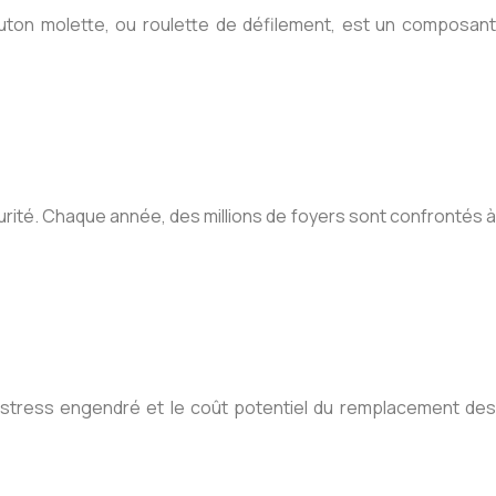
outon molette, ou roulette de défilement, est un composant
ité. Chaque année, des millions de foyers sont confrontés à
e stress engendré et le coût potentiel du remplacement des