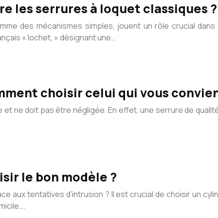
re les serrures à loquet classiques ?
mme des mécanismes simples, jouent un rôle crucial dans l
ançais « lochet, » désignant une…
mment choisir celui qui vous convie
e et ne doit pas être négligée. En effet, une serrure de quali
isir le bon modèle ?
ace aux tentatives d’intrusion ? Il est crucial de choisir un c
micile….