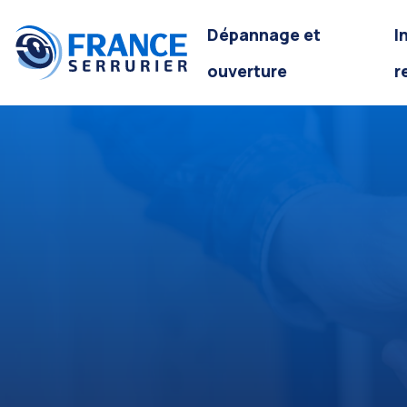
Dépannage et
I
ouverture
r