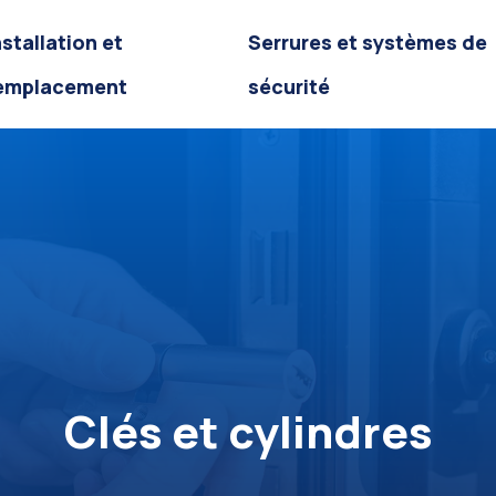
nstallation et
Serrures et systèmes de
emplacement
sécurité
Clés et cylindres