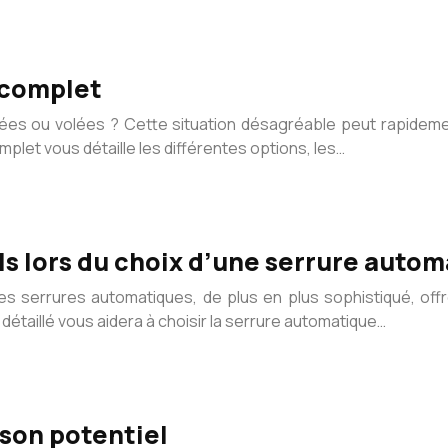
e complet
sées ou volées ? Cette situation désagréable peut rapideme
mplet vous détaille les différentes options, les…
ls lors du choix d’une serrure autom
es serrures automatiques, de plus en plus sophistiqué, offr
 détaillé vous aidera à choisir la serrure automatique…
 son potentiel