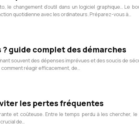
o, le changement d’outil dans un logiciel graphique… Le b
action quotidienne avec les ordinateurs. Préparez-vous à…
es ? guide complet des démarches
înant souvent des dépenses imprévues et des soucis de sécur
as comment réagir efficacement, de…
viter les pertes fréquentes
rante et coûteuse. Entre le temps perdu à les chercher, l
crucial de…