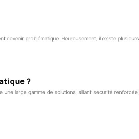
nt devenir problématique. Heureusement, il existe plusieurs
atique ?
e une large gamme de solutions, alliant sécurité renforcée,