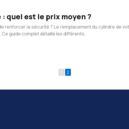
: quel est le prix moyen ?
 de renforcer la sécurité ? Le remplacement du cylindre de v
 Ce guide complet détaille les différents…
1
2