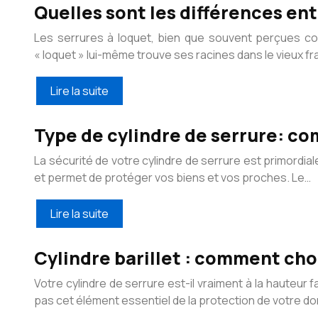
Quelles sont les différences ent
Les serrures à loquet, bien que souvent perçues co
« loquet » lui-même trouve ses racines dans le vieux fr
Lire la suite
Type de cylindre de serrure: co
La sécurité de votre cylindre de serrure est primordial
et permet de protéger vos biens et vos proches. Le…
Lire la suite
Cylindre barillet : comment cho
Votre cylindre de serrure est-il vraiment à la hauteur f
pas cet élément essentiel de la protection de votre do