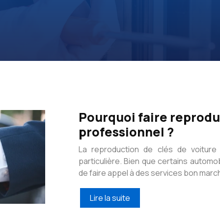
Pourquoi faire reprodu
professionnel ?
La reproduction de clés de voiture
particulière. Bien que certains autom
de faire appel à des services bon march
Lire la suite