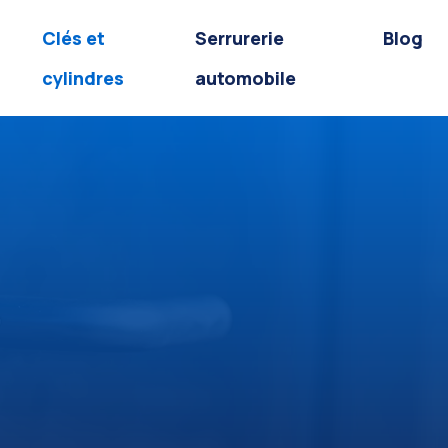
Clés et
Serrurerie
Blog
cylindres
automobile