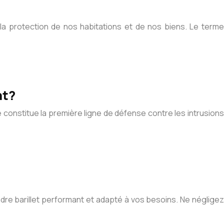
a protection de nos habitations et de nos biens. Le terme
nt?
té constitue la première ligne de défense contre les intrusions
ylindre barillet performant et adapté à vos besoins. Ne négligez