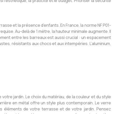
l’esthétique, la praticité et le budget. Prioriser la sécurité
errasse et la présence d’enfants. En France, la norme NF P01-
equise. Au-delà de 1 mètre, la hauteur minimale augmente. Il
ement entre les barreaux est aussi crucial : un espacement
es, résistants aux chocs et aux intempéries. L’aluminium,
votre jardin. Le choix du matériau, de la couleur et du style
rrière en métal offre un style plus contemporain. Le verre
s éléments de votre terrasse et de votre jardin. Pensez