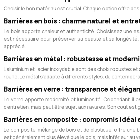
Choisir le bon matériau est crucial. Chaque option offre des
Barrières en bois : charme naturel et entre
Le bois apporte chaleur et authenticité. Choisissez une ess
est nécessaire pour préserver sa beauté et sa longévité. L
apprécié.
Barrières en métal : robustesse et modern
L’aluminium et l’acier inoxydable sont des choix robustes et d
rouille. Le métal s’adapte à différents styles, du contemporai
Barrières en verre : transparence et éléga
Le verre apporte modernité et luminosité. Cependant, il est
d’entretien, mais peut être sujet aux rayures. Son coût est
Barrières en composite : compromis idéal 
Le composite, mélange de bois et de plastique, offre une bon
est généralement plus élevé que le bois, mais inférieur au v