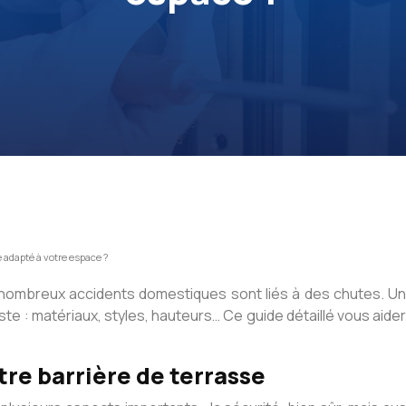
 adapté à votre espace ?
nombreux accidents domestiques sont liés à des chutes. Une
ste : matériaux, styles, hauteurs… Ce guide détaillé vous aidera 
tre barrière de terrasse