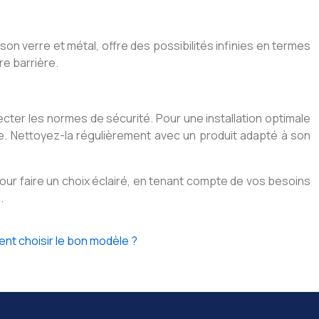
on verre et métal, offre des possibilités infinies en termes
re barrière.
cter les normes de sécurité. Pour une installation optimale
ère. Nettoyez-la régulièrement avec un produit adapté à son
pour faire un choix éclairé, en tenant compte de vos besoins
.
nt choisir le bon modèle ?