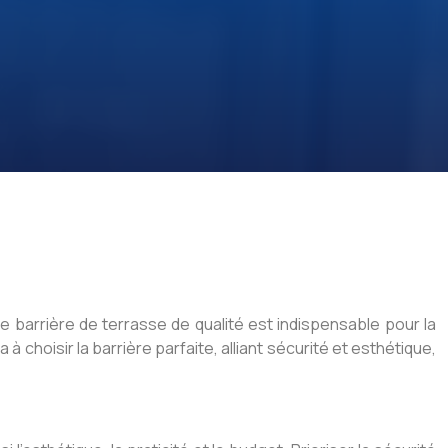
 barrière de terrasse de qualité est indispensable pour la
à choisir la barrière parfaite, alliant sécurité et esthétique,