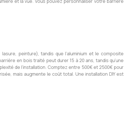
 lumière et la vue. Vous pouvez personnaliser votre barrière
, lasure, peinture), tandis que l’aluminium et le composite
arrière en bois traité peut durer 15 à 20 ans, tandis qu’une
plexité de l’installation. Comptez entre 500€ et 2500€ pour
sée, mais augmente le coût total. Une installation DIY est