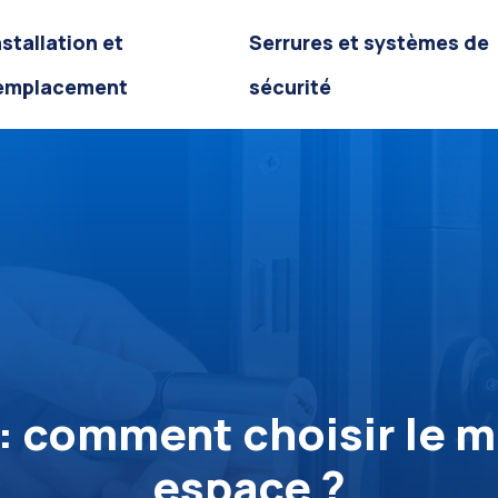
nstallation et
Serrures et systèmes de
emplacement
sécurité
 : comment choisir le 
espace ?