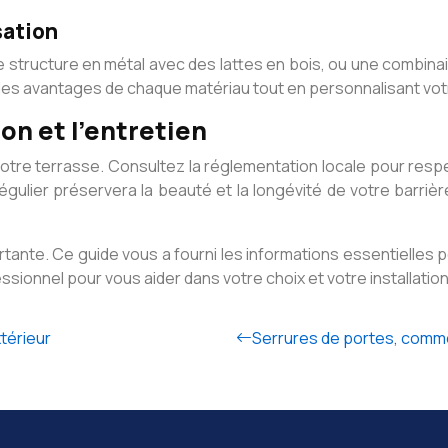
sation
 structure en métal avec des lattes en bois, ou une combinais
i des avantages de chaque matériau tout en personnalisant vot
ion et l’entretien
otre terrasse. Consultez la réglementation locale pour respe
 régulier préservera la beauté et la longévité de votre barri
ortante. Ce guide vous a fourni les informations essentielles 
fessionnel pour vous aider dans votre choix et votre installation
xtérieur
Serrures de portes, comme