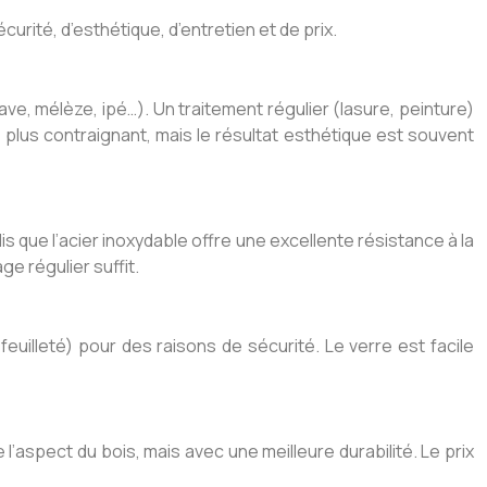
rité, d’esthétique, d’entretien et de prix.
ve, mélèze, ipé…). Un traitement régulier (lasure, peinture)
 plus contraignant, mais le résultat esthétique est souvent
dis que l’acier inoxydable offre une excellente résistance à la
ge régulier suffit.
feuilleté) pour des raisons de sécurité. Le verre est facile
l’aspect du bois, mais avec une meilleure durabilité. Le prix