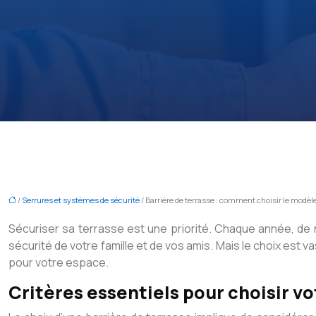
/
Serrures et systèmes de sécurité
/ Barrière de terrasse : comment choisir le modèle
Sécuriser sa terrasse est une priorité. Chaque année, de 
sécurité de votre famille et de vos amis. Mais le choix est va
pour votre espace.
Critères essentiels pour choisir vo