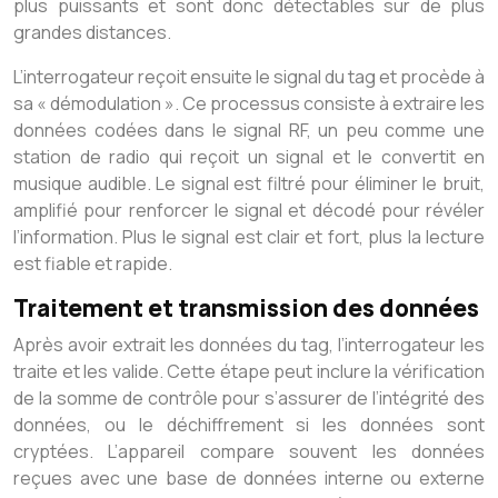
plus puissants et sont donc détectables sur de plus
grandes distances.
L’interrogateur reçoit ensuite le signal du tag et procède à
sa « démodulation ». Ce processus consiste à extraire les
données codées dans le signal RF, un peu comme une
station de radio qui reçoit un signal et le convertit en
musique audible. Le signal est filtré pour éliminer le bruit,
amplifié pour renforcer le signal et décodé pour révéler
l’information. Plus le signal est clair et fort, plus la lecture
est fiable et rapide.
Traitement et transmission des données
Après avoir extrait les données du tag, l’interrogateur les
traite et les valide. Cette étape peut inclure la vérification
de la somme de contrôle pour s’assurer de l’intégrité des
données, ou le déchiffrement si les données sont
cryptées. L’appareil compare souvent les données
reçues avec une base de données interne ou externe