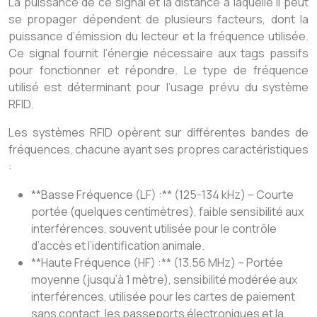
La puissance de ce signal et la distance à laquelle il peut
se propager dépendent de plusieurs facteurs, dont la
puissance d’émission du lecteur et la fréquence utilisée.
Ce signal fournit l’énergie nécessaire aux tags passifs
pour fonctionner et répondre. Le type de fréquence
utilisé est déterminant pour l’usage prévu du système
RFID.
Les systèmes RFID opèrent sur différentes bandes de
fréquences, chacune ayant ses propres caractéristiques
:
**Basse Fréquence (LF) :** (125-134 kHz) – Courte
portée (quelques centimètres), faible sensibilité aux
interférences, souvent utilisée pour le contrôle
d’accès et l’identification animale.
**Haute Fréquence (HF) :** (13.56 MHz) – Portée
moyenne (jusqu’à 1 mètre), sensibilité modérée aux
interférences, utilisée pour les cartes de paiement
sans contact, les passeports électroniques et la