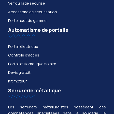
Verrouillage sécurisé
Accessoire de sécurisation
Porte haut de gamme
Automatisme de portails
Portail électrique
Contrôle d’accès
Portail automatique solaire
Devis gratuit
Kit moteur
Serrurerie métallique
Les serruriers métallurgistes possèdent des
compétences spécialisées dans le soudage, le