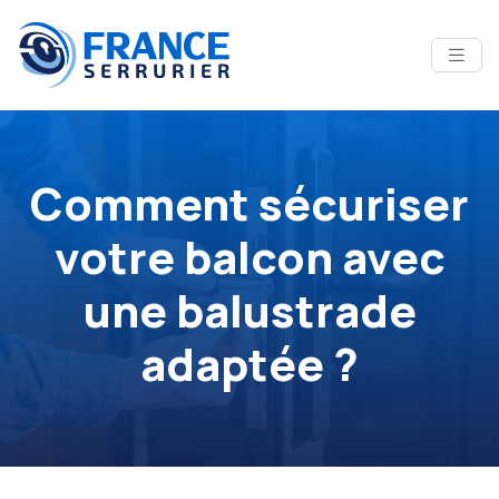
Comment sécuriser
votre balcon avec
une balustrade
adaptée ?