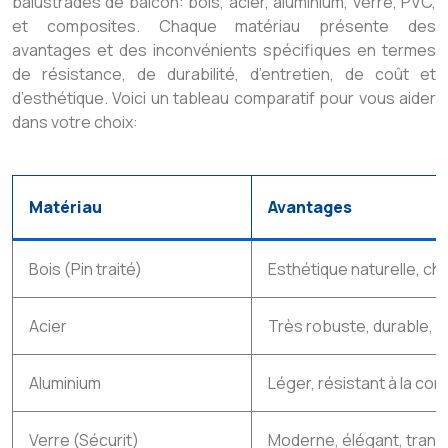
balustrades de balcon: bois, acier, aluminium, verre, PVC,
et composites. Chaque matériau présente des
avantages et des inconvénients spécifiques en termes
de résistance, de durabilité, d’entretien, de coût et
d’esthétique. Voici un tableau comparatif pour vous aider
dans votre choix:
Matériau
Avantages
Bois (Pin traité)
Esthétique naturelle, ch
Acier
Très robuste, durable, 
Aluminium
Léger, résistant à la corr
Verre (Sécurit)
Moderne, élégant, tran