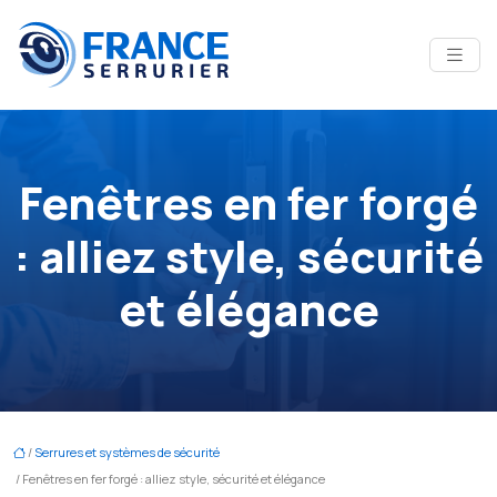
Fenêtres en fer forgé
: alliez style, sécurité
et élégance
/
Serrures et systèmes de sécurité
/ Fenêtres en fer forgé : alliez style, sécurité et élégance