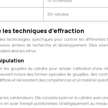
15-20 minutes
25+ minutes
 les techniques d’effraction
es technologies spécifiques pour contrer les différentes t
euses années de recherche et développement. Elles visent
dant ainsi les intrus.
nipulation
es goupilles du cylindre pour simuler l’utilisation d’une c
 peuvent inclure des formes spéciales de goupilles, des cont
ifficile et nécessitent des compétences et un matériel spéci
r les cambrioleurs. Elle consiste à percer le cylindre avec 
es en acier trempé positionnées stratégiquement au niveau 