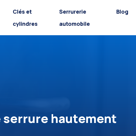
Clés et
Serrurerie
Blog
cylindres
automobile
te serrure hautement