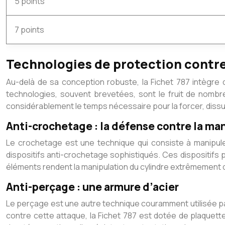
5 points
7 points
Technologies de protection contre
Au-delà de sa conception robuste, la Fichet 787 intègre d
technologies, souvent brevetées, sont le fruit de nombr
considérablement le temps nécessaire pour la forcer, dissua
Anti-crochetage : la défense contre la ma
Le crochetage est une technique qui consiste à manipuler l
dispositifs anti-crochetage sophistiqués. Ces dispositifs
éléments rendent la manipulation du cylindre extrêmement d
Anti-perçage : une armure d’acier
Le perçage est une autre technique couramment utilisée pa
contre cette attaque, la Fichet 787 est dotée de plaquett