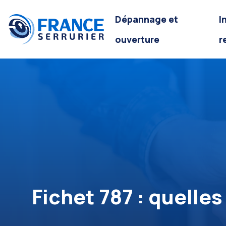
Dépannage et
I
ouverture
r
Fichet 787 : quelle