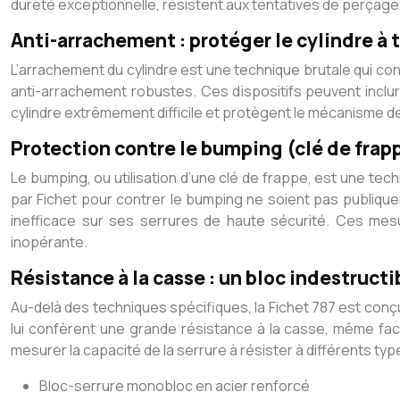
dureté exceptionnelle, résistent aux tentatives de perçage
Anti-arrachement : protéger le cylindre à t
L’arrachement du cylindre est une technique brutale qui cons
anti-arrachement robustes. Ces dispositifs peuvent inclur
cylindre extrêmement difficile et protègent le mécanisme de
Protection contre le bumping (clé de frappe
Le bumping, ou utilisation d’une clé de frappe, est une tec
par Fichet pour contrer le bumping ne soient pas publiqu
inefficace sur ses serrures de haute sécurité. Ces mesur
inopérante.
Résistance à la casse : un bloc indestructi
Au-delà des techniques spécifiques, la Fichet 787 est conçu
lui confèrent une grande résistance à la casse, même face
mesurer la capacité de la serrure à résister à différents typ
Bloc-serrure monobloc en acier renforcé