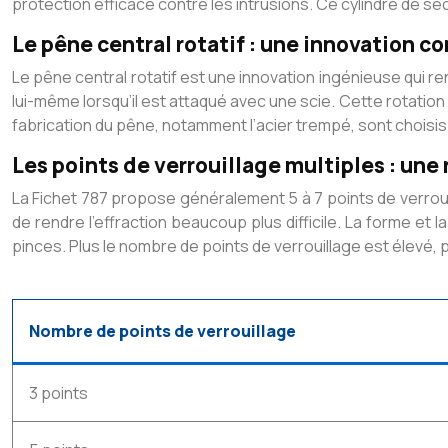
protection efficace contre les intrusions. Ce cylindre de sé
Le pêne central rotatif : une innovation co
Le pêne central rotatif est une innovation ingénieuse qui re
lui-même lorsqu’il est attaqué avec une scie. Cette rotation 
fabrication du pêne, notamment l’acier trempé, sont choisis 
Les points de verrouillage multiples : une 
La Fichet 787 propose généralement 5 à 7 points de verrouil
de rendre l’effraction beaucoup plus difficile. La forme et
pinces. Plus le nombre de points de verrouillage est élevé,
Nombre de points de verrouillage
3 points