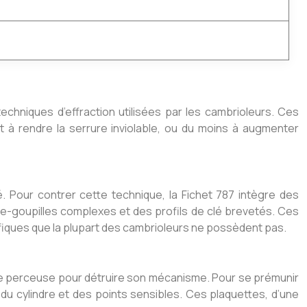
echniques d’effraction utilisées par les cambrioleurs. Ces
 à rendre la serrure inviolable, ou du moins à augmenter
lé. Pour contrer cette technique, la Fichet 787 intègre des
re-goupilles complexes et des profils de clé brevetés. Ces
fiques que la plupart des cambrioleurs ne possèdent pas.
une perceuse pour détruire son mécanisme. Pour se prémunir
du cylindre et des points sensibles. Ces plaquettes, d’une