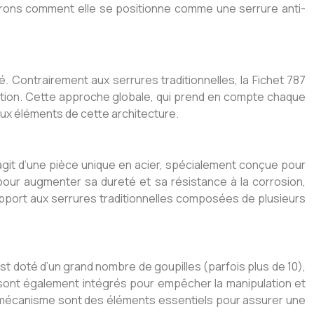
 verrons comment elle se positionne comme une serrure anti-
. Contrairement aux serrures traditionnelles, la Fichet 787
action. Cette approche globale, qui prend en compte chaque
aux éléments de cette architecture.
’agit d’une pièce unique en acier, spécialement conçue pour
 pour augmenter sa dureté et sa résistance à la corrosion,
apport aux serrures traditionnelles composées de plusieurs
est doté d’un grand nombre de goupilles (parfois plus de 10),
 sont également intégrés pour empêcher la manipulation et
son mécanisme sont des éléments essentiels pour assurer une