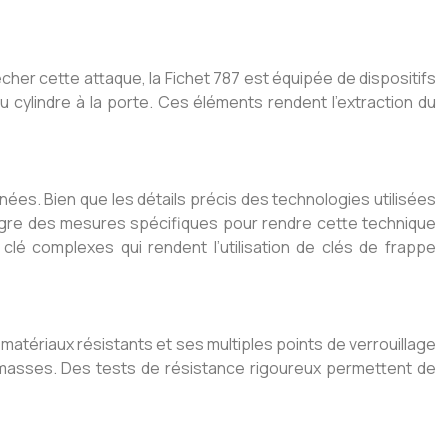
êcher cette attaque, la Fichet 787 est équipée de dispositifs
 cylindre à la porte. Ces éléments rendent l’extraction du
nées. Bien que les détails précis des technologies utilisées
tègre des mesures spécifiques pour rendre cette technique
clé complexes qui rendent l’utilisation de clés de frappe
matériaux résistants et ses multiples points de verrouillage
es masses. Des tests de résistance rigoureux permettent de