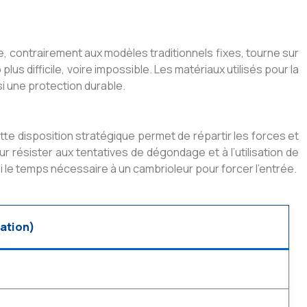
ne, contrairement aux modèles traditionnels fixes, tourne sur
us difficile, voire impossible. Les matériaux utilisés pour la
si une protection durable.
tte disposition stratégique permet de répartir les forces et
r résister aux tentatives de dégondage et à l’utilisation de
i le temps nécessaire à un cambrioleur pour forcer l’entrée.
mation)