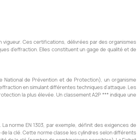
en vigueur. Ces certifications, délivrées par des organismes
ues d’effraction. Elles constituent un gage de qualité et de
e National de Prévention et de Protection), un organisme
ffraction en simulant différentes techniques d’attaque. Les
protection la plus élevée. Un classement A2P *** indique une
s. La norme EN 1303, par exemple, définit des exigences de
de la clé. Cette norme classe les cylindres selon différents