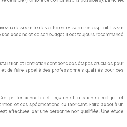
curité de la clé (nombre de combinaisons possibles). La Fichet
veaux de sécurité des différentes serrures disponibles sur
 de ses besoins et de son budget. Il est toujours recommandé
nstallation et l’entretien sont donc des étapes cruciales pour
t et de faire appel à des professionnels qualifiés pour ces
. Ces professionnels ont reçu une formation spécifique et
rmes et des spécifications du fabricant. Faire appel à un
ion est effectuée par une personne non qualifiée. Une étude