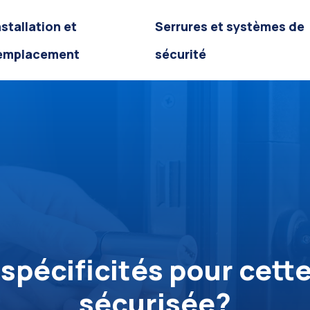
nstallation et
Serrures et systèmes de
emplacement
sécurité
s spécificités pour cet
sécurisée?