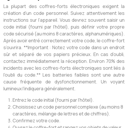
La plupart des coffres-forts électroniques exigent la
création d’un code personnel. Suivez attentivement les
instructions sur l’appareil. Vous devrez souvent saisir un
code initial (fourni par l’hôtel), puis définir votre propre
code sécurisé (au moins 8 caractères, alphanumériques).
Après avoir entré correctement votre code, le coffre-fort
s’ouvrira. **Important : Notez votre code dans un endroit
sûr et séparé de vos papiers précieux. En cas d’oubli,
contactez immédiatement la réception. Environ 70% des
incidents avec les coffres-forts électroniques sont liés à
l’oubli du code.** Les batteries faibles sont une autre
cause fréquente de dysfonctionnement. Un voyant
lumineux l’indiquera généralement.
Entrez le code initial (fourni par l’hôtel).
Choisissez un code personnel complexe (au moins 8
caractères, mélange de lettres et de chiffres).
Confirmez votre code.
Ouvrez le coffre-fort et rangez vos objets de valeur.