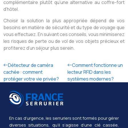
complémentaire plutôt qu’une alternative au coffre-fort
d’hôtel.
Choisir la solution la plus appropriée dépend de vos
besoins en matière de sécurité et du type de voyage que
vous effectuez. En suivant ces conseils, vous minimiserez
les risques de perte ou de vol de vos objets précieux et
profiterez d’un séjour plus serein.
Détecteur de caméra
Comment fonctionne un
cachée : comment
lecteur RFID dans les
protéger votre vie privée?
systèmes modernes?
En cas d’urgence, les serruriers sont formés pour gérer
diverses situations, qu’il s’agisse d’une clé cassée,