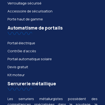
Verrouillage sécurisé
Accessoire de sécurisation
Porte haut de gamme
Automatisme de portails
Portail électrique
Contrôle d’accès
Portail automatique solaire
Devis gratuit
Kit moteur
Serrurerie métallique
Les serruriers métallurgistes possèdent des
compétences spécialisées dans le soudage, le