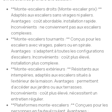
**Monte-escaliers droits (Monte-escalier prix):**
Adaptés aux escaliers sans virages ni paliers.
Avantages : coût abordable, installation rapide.
Inconvénients : ne conviennent pas aux escaliers
complexes.
**Monte-escaliers tournants :** Conçus pour les
escaliers avec virages, paliers ou en spirale.
Avantages : s’adaptent à toutes les configurations
d’escaliers. Inconvénients : coût plus élevé,
installation plus complexe.
**Monte-escaliers extérieurs :** Résistants aux
intempéries, adaptés aux escaliers situés à
l’extérieur de la maison. Avantages : permettent
d’accéder aux jardins ou aux terrasses.
Inconvénients : coût plus élevé, nécessitent un
entretien régulier.
**Plateformes monte-escaliers :** Conçues pour les
personnes en fauteuil roulant. Avantages :