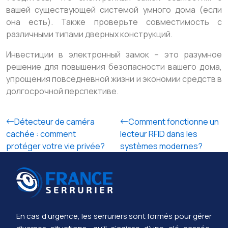
вашей существующей системой умного дома (если
она есть). Также проверьте совместимость с
различными типами дверных конструкций.
Инвестиции в электронный замок – это разумное
решение для повышения безопасности вашего дома,
упрощения повседневной жизни и экономии средств в
долгосрочной перспективе.
Détecteur de caméra
Comment fonctionne un
cachée : comment
lecteur RFID dans les
protéger votre vie privée?
systèmes modernes?
En cas d’urgence, les serruriers sont formés pour gérer