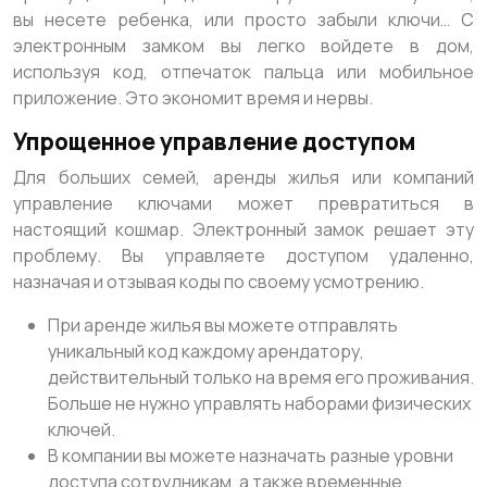
вы несете ребенка, или просто забыли ключи… С
электронным замком вы легко войдете в дом,
используя код, отпечаток пальца или мобильное
приложение. Это экономит время и нервы.
Упрощенное управление доступом
Для больших семей, аренды жилья или компаний
управление ключами может превратиться в
настоящий кошмар. Электронный замок решает эту
проблему. Вы управляете доступом удаленно,
назначая и отзывая коды по своему усмотрению.
При аренде жилья вы можете отправлять
уникальный код каждому арендатору,
действительный только на время его проживания.
Больше не нужно управлять наборами физических
ключей.
В компании вы можете назначать разные уровни
доступа сотрудникам, а также временные