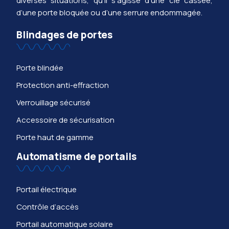
diverses situations, qu’il s’agisse d’une clé cassée,
d’une porte bloquée ou d’une serrure endommagée.
Blindages de portes
Porte blindée
Protection anti-effraction
Verrouillage sécurisé
Accessoire de sécurisation
Porte haut de gamme
Automatisme de portails
Portail électrique
Contrôle d’accès
Portail automatique solaire